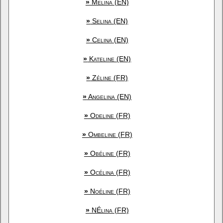
»
Melina (EN)
»
Selina (EN)
»
Celina (EN)
»
Kateline (EN)
»
Zéline (FR)
»
Angelina (EN)
»
Odeline (FR)
»
Ombeline (FR)
»
Obéline (FR)
»
Océlina (FR)
»
Noéline (FR)
»
NÉlina (FR)