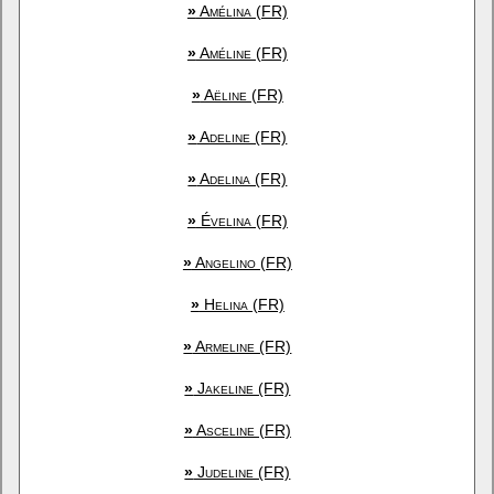
»
Amélina (FR)
»
Améline (FR)
»
Aëline (FR)
»
Adeline (FR)
»
Adelina (FR)
»
Évelina (FR)
»
Angelino (FR)
»
Helina (FR)
»
Armeline (FR)
»
Jakeline (FR)
»
Asceline (FR)
»
Judeline (FR)