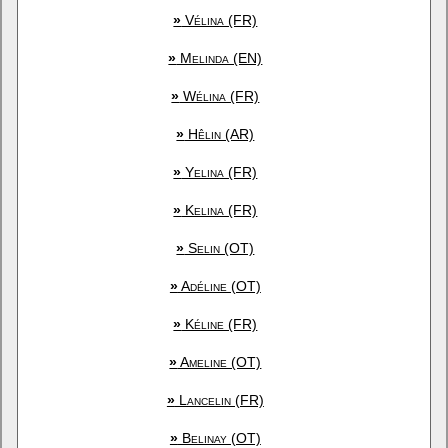
»
Vélina (FR)
»
Melinda (EN)
»
Wélina (FR)
»
Hêlin (AR)
»
Yelina (FR)
»
Kelina (FR)
»
Selin (OT)
»
Adéline (OT)
»
Kéline (FR)
»
Ameline (OT)
»
Lancelin (FR)
»
Belinay (OT)