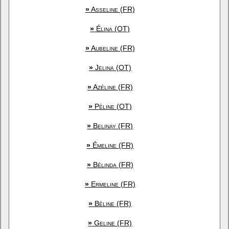
»
Asseline (FR)
»
Élina (OT)
»
Aubeline (FR)
»
Jelina (OT)
»
Azéline (FR)
»
Péline (OT)
»
Belinay (FR)
»
Émeline (FR)
»
Bélinda (FR)
»
Ermeline (FR)
»
Béline (FR)
»
Geline (FR)