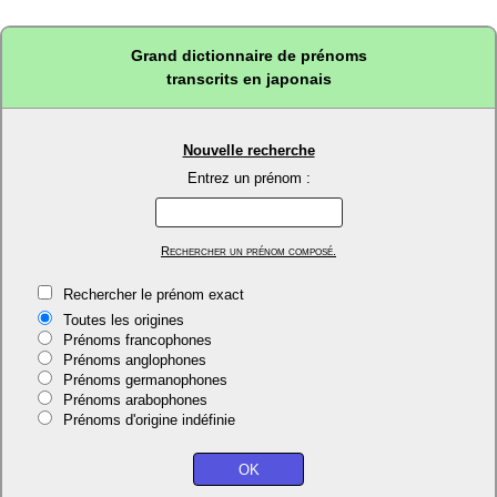
Grand dictionnaire de prénoms
transcrits en japonais
Nouvelle recherche
Entrez un prénom :
Rechercher un prénom composé.
Rechercher le prénom exact
Toutes les origines
Prénoms francophones
Prénoms anglophones
Prénoms germanophones
Prénoms arabophones
Prénoms d'origine indéfinie