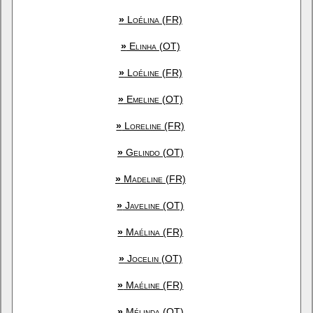
»
Loélina (FR)
»
Elinha (OT)
»
Loéline (FR)
»
Emeline (OT)
»
Loreline (FR)
»
Gelindo (OT)
»
Madeline (FR)
»
Javeline (OT)
»
Maélina (FR)
»
Jocelin (OT)
»
Maéline (FR)
»
Mélinda (OT)