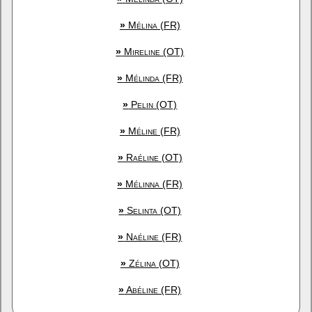
»
Mélina (FR)
»
Mireline (OT)
»
Mélinda (FR)
»
Pelin (OT)
»
Méline (FR)
»
Raéline (OT)
»
Mélinna (FR)
»
Selinta (OT)
»
Naéline (FR)
»
Zélina (OT)
»
Abéline (FR)