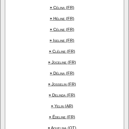
»
Célina (FR)
»
Héline (FR)
»
Céline (FR)
»
Iseline (FR)
»
Cléline (FR)
»
Joceline (FR)
»
Délina (FR)
»
Josselin (FR)
»
Delinda (FR)
»
Yelin (AR)
»
Édeline (FR)
»
Aquelina (OT)