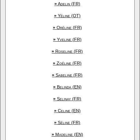
»
Adelin (FR)
»
Yéline (OT)
»
Oréline (FR)
»
Yveline (FR)
»
Roseline (FR)
»
Zoéline (FR)
»
Sabeline (FR)
»
Belinda (EN)
»
Selinay (FR)
»
Celine (EN)
»
Séline (FR)
»
Madeline (EN)