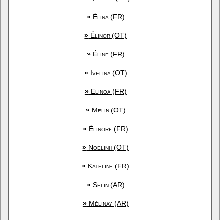
»
Élina (FR)
»
Élinor (OT)
»
Éline (FR)
»
Ivelina (OT)
»
Elinoa (FR)
»
Melin (OT)
»
Élinore (FR)
»
Noelinh (OT)
»
Kateline (FR)
»
Selin (AR)
»
Mélinay (AR)