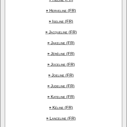
»
Herveline (FR)
»
Iseline (FR)
»
Jacqueline (FR)
»
Jakeline (FR)
»
Jéréline (FR)
»
Joceline (FR)
»
Joeline (FR)
»
Judeline (FR)
»
Kateline (FR)
»
Kéline (FR)
»
Lanceline (FR)