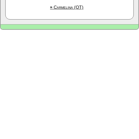
»
Carmelina (OT)