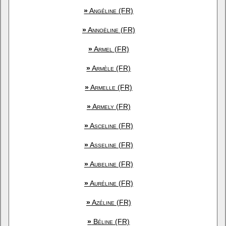
»
Angéline (FR)
»
Annoëline (FR)
»
Armel (FR)
»
Armèle (FR)
»
Armelle (FR)
»
Armely (FR)
»
Asceline (FR)
»
Asseline (FR)
»
Aubeline (FR)
»
Auréline (FR)
»
Azéline (FR)
»
Béline (FR)