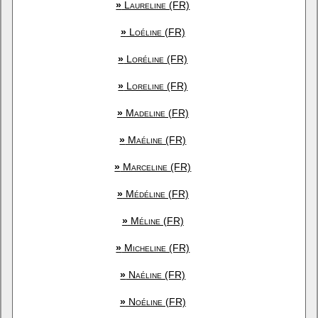
»
Laureline (FR)
»
Loéline (FR)
»
Loréline (FR)
»
Loreline (FR)
»
Madeline (FR)
»
Maéline (FR)
»
Marceline (FR)
»
Médéline (FR)
»
Méline (FR)
»
Micheline (FR)
»
Naéline (FR)
»
Noéline (FR)