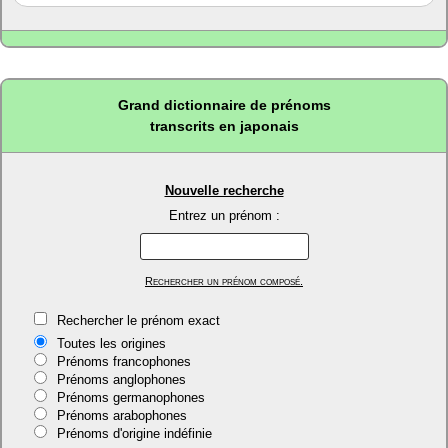
Grand dictionnaire de prénoms
transcrits en japonais
Nouvelle recherche
Entrez un prénom :
Rechercher un prénom composé.
Rechercher le prénom exact
Toutes les origines
Prénoms francophones
Prénoms anglophones
Prénoms germanophones
Prénoms arabophones
Prénoms d'origine indéfinie