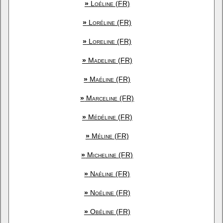
»
Loéline (FR)
»
Loréline (FR)
»
Loreline (FR)
»
Madeline (FR)
»
Maéline (FR)
»
Marceline (FR)
»
Médéline (FR)
»
Méline (FR)
»
Micheline (FR)
»
Naéline (FR)
»
Noéline (FR)
»
Obéline (FR)