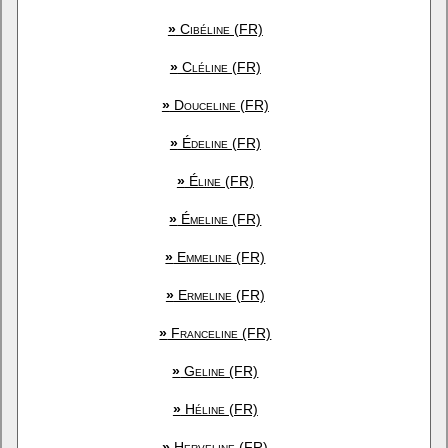
»
Cibéline (FR)
»
Cléline (FR)
»
Douceline (FR)
»
Édeline (FR)
»
Éline (FR)
»
Émeline (FR)
»
Emmeline (FR)
»
Ermeline (FR)
»
Franceline (FR)
»
Geline (FR)
»
Héline (FR)
»
Herveline (FR)