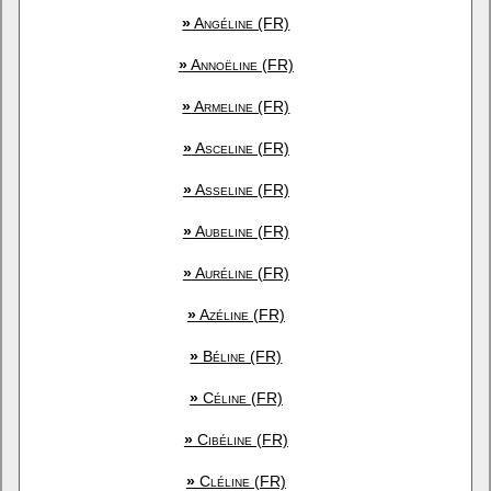
»
Angéline (FR)
»
Annoëline (FR)
»
Armeline (FR)
»
Asceline (FR)
»
Asseline (FR)
»
Aubeline (FR)
»
Auréline (FR)
»
Azéline (FR)
»
Béline (FR)
»
Céline (FR)
»
Cibéline (FR)
»
Cléline (FR)