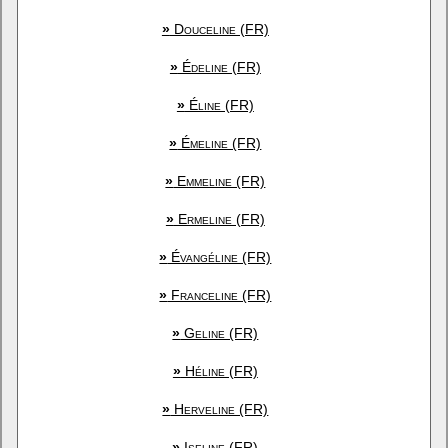
»
Douceline (FR)
»
Édeline (FR)
»
Éline (FR)
»
Émeline (FR)
»
Emmeline (FR)
»
Ermeline (FR)
»
Évangéline (FR)
»
Franceline (FR)
»
Geline (FR)
»
Héline (FR)
»
Herveline (FR)
»
Iseline (FR)