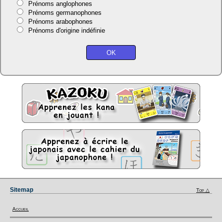
Prénoms anglophones
Prénoms germanophones
Prénoms arabophones
Prénoms d'origine indéfinie
Sitemap
Top △
Accueil