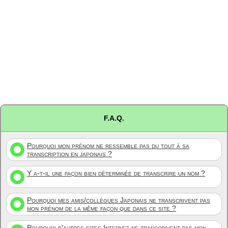
F.A.Q.
Pourquoi mon prénom ne ressemble pas du tout à sa
transcription en japonais ?
Y a-t-il une façon bien déterminée de transcrire un nom ?
Pourquoi mes amis/collègues Japonais ne transcrivent pas
mon prénom de la même façon que dans ce site ?
Pourquoi d'autres sites Internet ne transcrivent pas mon