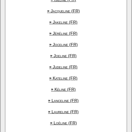
»
Jacqueline (FR)
»
Jakeline (FR)
»
Jéréline (FR)
»
Joceline (FR)
»
Joeline (FR)
»
Judeline (FR)
»
Kateline (FR)
»
Kéline (FR)
»
Lanceline (FR)
»
Laureline (FR)
»
Loéline (FR)