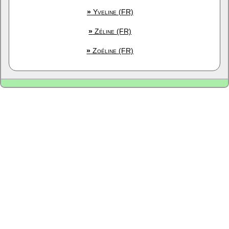
»
Yveline (FR)
»
Zéline (FR)
»
Zoéline (FR)