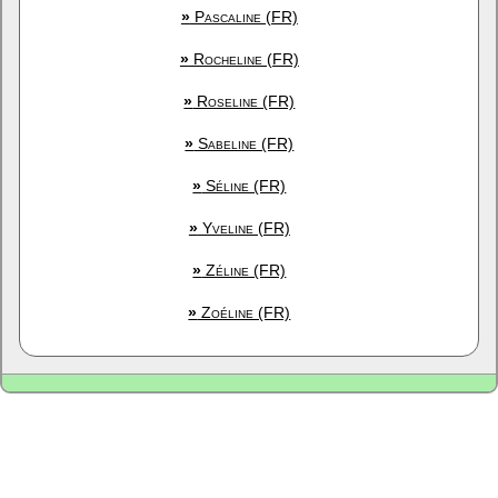
»
Pascaline (FR)
»
Rocheline (FR)
»
Roseline (FR)
»
Sabeline (FR)
»
Séline (FR)
»
Yveline (FR)
»
Zéline (FR)
»
Zoéline (FR)