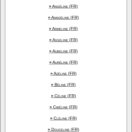
»
Angéline (FR)
»
Annoëline (FR)
»
Armeline (FR)
»
Asseline (FR)
»
Aubeline (FR)
»
Auréline (FR)
»
Azéline (FR)
»
Béline (FR)
»
Céline (FR)
»
Cibéline (FR)
»
Cléline (FR)
»
Douceline (FR)