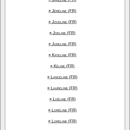
»
Jéréline (FR)
»
Joceline (FR)
»
Joeline (FR)
»
Judeline (FR)
»
Kateline (FR)
»
Kéline (FR)
»
Lanceline (FR)
»
Laureline (FR)
»
Loéline (FR)
»
Loréline (FR)
»
Loreline (FR)