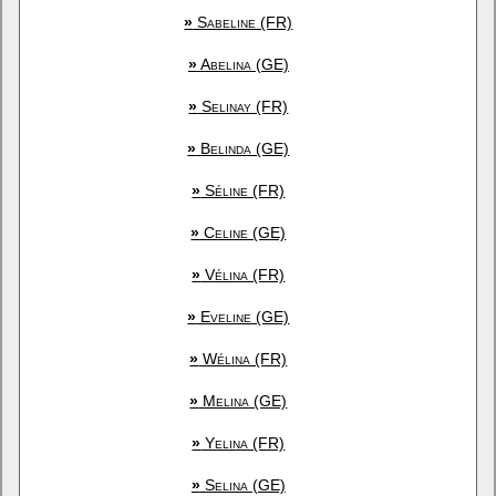
»
Sabeline (FR)
»
Abelina (GE)
»
Selinay (FR)
»
Belinda (GE)
»
Séline (FR)
»
Celine (GE)
»
Vélina (FR)
»
Eveline (GE)
»
Wélina (FR)
»
Melina (GE)
»
Yelina (FR)
»
Selina (GE)