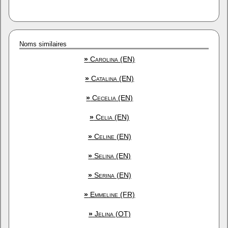
Noms similaires
»
Carolina (EN)
»
Catalina (EN)
»
Cecelia (EN)
»
Celia (EN)
»
Celine (EN)
»
Selina (EN)
»
Serina (EN)
»
Emmeline (FR)
»
Jelina (OT)