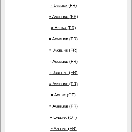
»
Évelina (FR)
»
Angelino (FR)
»
Helina (FR)
»
Armeline (FR)
»
Jakeline (FR)
»
Asceline (FR)
»
Judeline (FR)
»
Asseline (FR)
»
Aéline (OT)
»
Aubeline (FR)
»
Evelina (OT)
»
Azéline (FR)