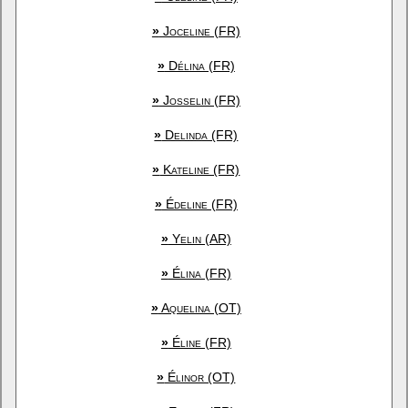
»
Joceline (FR)
»
Délina (FR)
»
Josselin (FR)
»
Delinda (FR)
»
Kateline (FR)
»
Édeline (FR)
»
Yelin (AR)
»
Élina (FR)
»
Aquelina (OT)
»
Éline (FR)
»
Élinor (OT)