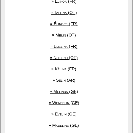
»
Elinoa (FR)
»
Ivelina (OT)
»
Élinore (FR)
»
Melin (OT)
»
Emélina (FR)
»
Noelinh (OT)
»
Kéline (FR)
»
Selin (AR)
»
Melinda (GE)
»
Wendelin (GE)
»
Evelin (GE)
»
Madeline (GE)