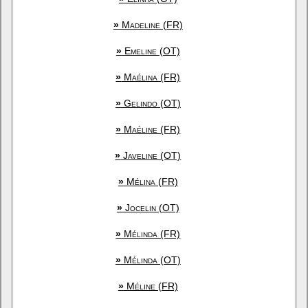
»
Madeline (FR)
»
Emeline (OT)
»
Maélina (FR)
»
Gelindo (OT)
»
Maéline (FR)
»
Javeline (OT)
»
Mélina (FR)
»
Jocelin (OT)
»
Mélinda (FR)
»
Mélinda (OT)
»
Méline (FR)