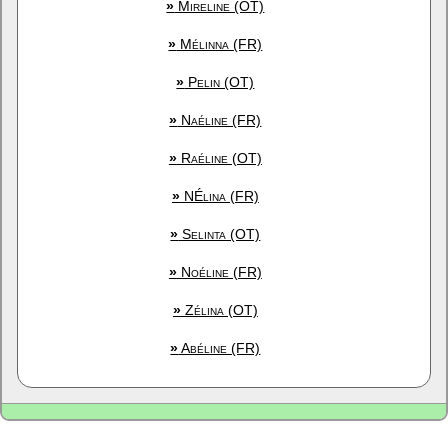
»
Mireline (OT)
»
Mélinna (FR)
»
Pelin (OT)
»
Naéline (FR)
»
Raéline (OT)
»
NÉlina (FR)
»
Selinta (OT)
»
Noéline (FR)
»
Zélina (OT)
»
Abéline (FR)