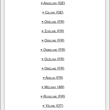
»
Angelina (GE)
»
Celina (GE)
»
Oréline (FR)
»
Zoéline (FR)
»
Odeline (FR)
»
Ombeline (FR)
»
Océlina (FR)
»
Obéline (FR)
»
Adelin (FR)
»
Mélinay (AR)
»
Roseline (FR)
»
Yéline (OT)