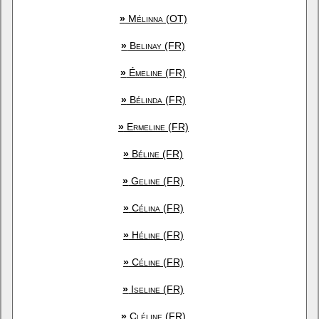
»
Mélinna (OT)
»
Belinay (FR)
»
Émeline (FR)
»
Bélinda (FR)
»
Ermeline (FR)
»
Béline (FR)
»
Geline (FR)
»
Célina (FR)
»
Héline (FR)
»
Céline (FR)
»
Iseline (FR)
»
Cléline (FR)