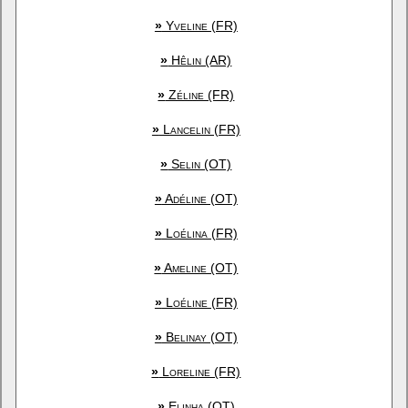
»
Yveline (FR)
»
Hêlin (AR)
»
Zéline (FR)
»
Lancelin (FR)
»
Selin (OT)
»
Adéline (OT)
»
Loélina (FR)
»
Ameline (OT)
»
Loéline (FR)
»
Belinay (OT)
»
Loreline (FR)
»
Elinha (OT)