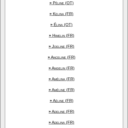
»
Péline (OT)
»
Kelina (FR)
»
Élina (OT)
»
Himelin (FR)
»
Joeline (FR)
»
Anceline (FR)
»
Angelin (FR)
»
Amélina (FR)
»
Améline (FR)
»
Aëline (FR)
»
Adeline (FR)
»
Adelina (FR)