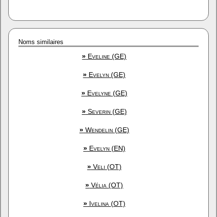
Noms similaires
»
Eveline (GE)
»
Evelyn (GE)
»
Evelyne (GE)
»
Severin (GE)
»
Wendelin (GE)
»
Evelyn (EN)
»
Veli (OT)
»
Vélia (OT)
»
Ivelina (OT)