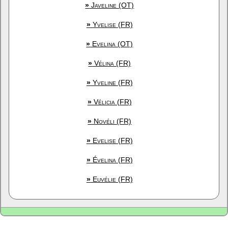
»
Javeline (OT)
»
Yvelise (FR)
»
Evelina (OT)
»
Vélina (FR)
»
Yveline (FR)
»
Vélicia (FR)
»
Novéli (FR)
»
Evelise (FR)
»
Évelina (FR)
»
Euvélie (FR)