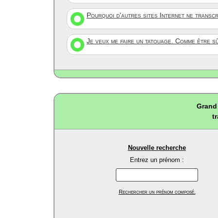
Pourquoi d'autres sites Internet ne transc
Je veux me faire un tatouage. Comme être s
Grand 
t
Nouvelle recherche
Entrez un prénom :
Rechercher un prénom composé.