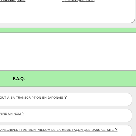
F.A.Q.
ut à sa transcription en japonais ?
crire un nom ?
anscrivent pas mon prénom de la même façon que dans ce site ?