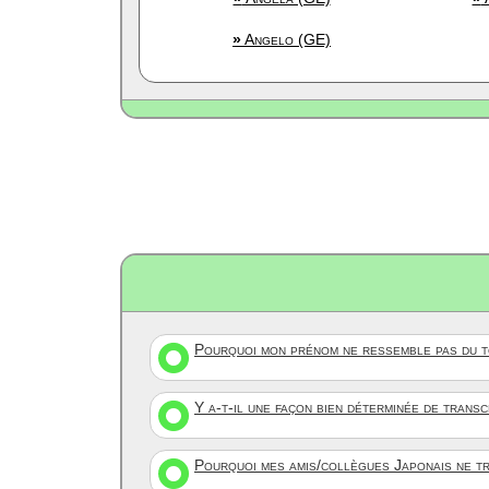
»
Angelo (GE)
Pourquoi mon prénom ne ressemble pas du to
Y a-t-il une façon bien déterminée de trans
Pourquoi mes amis/collègues Japonais ne tr