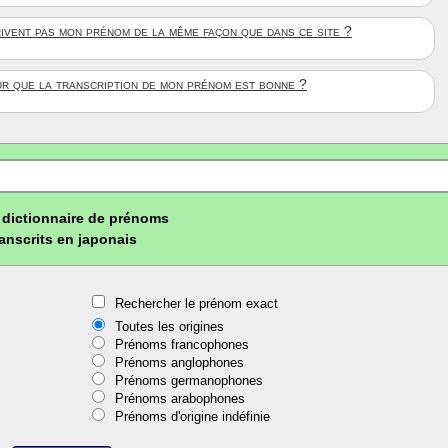
rivent pas mon prénom de la même façon que dans ce site ?
ûr que la transcription de mon prénom est bonne ?
dictionnaire de prénoms
ranscrits en japonais
Rechercher le prénom exact
Toutes les origines
Prénoms francophones
Prénoms anglophones
Prénoms germanophones
Prénoms arabophones
Prénoms d'origine indéfinie