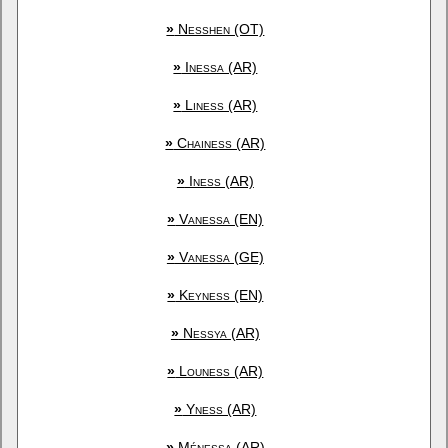
»
Nesshen (OT)
»
Inessa (AR)
»
Liness (AR)
»
Chainess (AR)
»
Iness (AR)
»
Vanessa (EN)
»
Vanessa (GE)
»
Keyness (EN)
»
Nessya (AR)
»
Louness (AR)
»
Yness (AR)
»
Ménessa (AR)