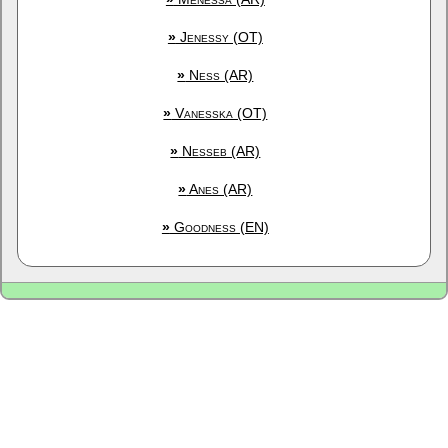
»
Jenessy (OT)
»
Ness (AR)
»
Vanesska (OT)
»
Nesseb (AR)
»
Anes (AR)
»
Goodness (EN)