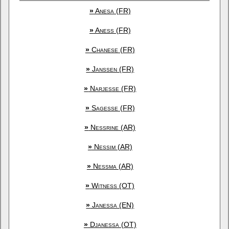
»
Anesa (FR)
»
Aness (FR)
»
Chanese (FR)
»
Janssen (FR)
»
Narjesse (FR)
»
Sagesse (FR)
»
Nessrine (AR)
»
Nessim (AR)
»
Nessma (AR)
»
Witness (OT)
»
Janessa (EN)
»
Djanessa (OT)