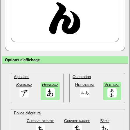
Options d'affichage
Alphabet
Orientation
Katakana
Hiragana
Horizontal
Vertical
Police d'écriture
Cursive stricte
Cursive rapide
Sérif