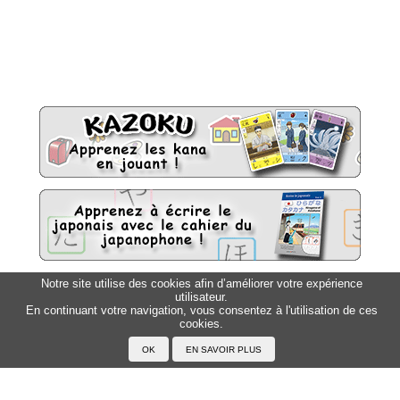
Notre site utilise des cookies afin d’améliorer votre expérience
utilisateur.
Sitemap
Top △
En continuant votre navigation, vous consentez à l'utilisation de ces
cookies.
Accueil
F.A.Q.
A propos du Japanophone