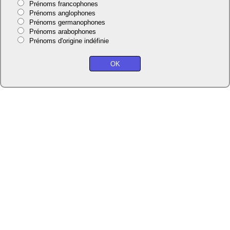
Prénoms francophones
Prénoms anglophones
Prénoms germanophones
Prénoms arabophones
Prénoms d'origine indéfinie