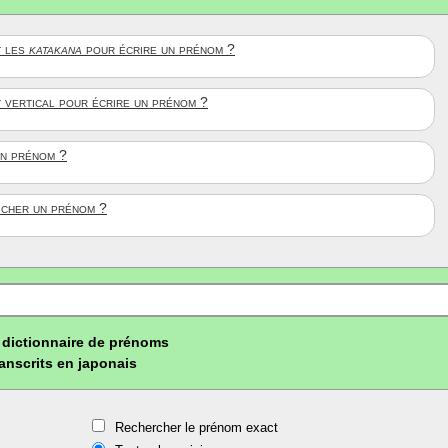
 les
katakana
pour écrire un prénom ?
t vertical pour écrire un prénom ?
un prénom ?
ficher un prénom ?
dictionnaire de prénoms
ranscrits en japonais
Rechercher le prénom exact