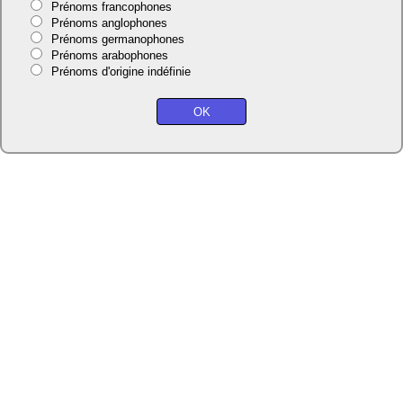
Prénoms francophones
Prénoms anglophones
Prénoms germanophones
Prénoms arabophones
Prénoms d'origine indéfinie