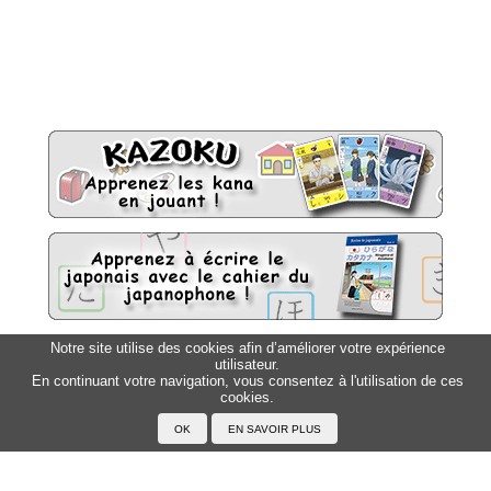
Notre site utilise des cookies afin d’améliorer votre expérience
utilisateur.
Sitemap
Top △
En continuant votre navigation, vous consentez à l'utilisation de ces
cookies.
Accueil
F.A.Q.
A propos du Japanophone