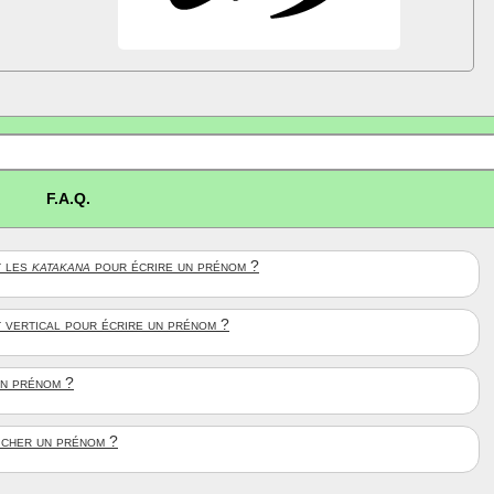
F.A.Q.
 les
katakana
pour écrire un prénom ?
t vertical pour écrire un prénom ?
un prénom ?
ficher un prénom ?