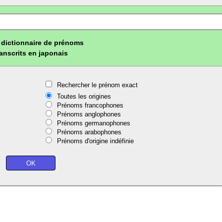
dictionnaire de prénoms
ranscrits en japonais
Rechercher le prénom exact
Toutes les origines
Prénoms francophones
Prénoms anglophones
Prénoms germanophones
Prénoms arabophones
Prénoms d'origine indéfinie