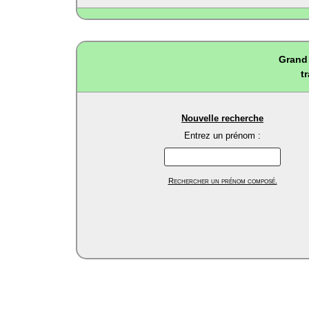
Grand 
t
Nouvelle recherche
Entrez un prénom :
Rechercher un prénom composé.