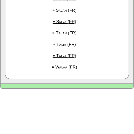
»
Salah (FR)
»
Salya (FR)
»
Talan (FR)
»
Talia (FR)
»
Talya (FR)
»
Walaa (FR)