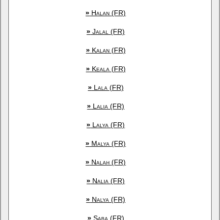
»
Halan (FR)
»
Jalal (FR)
»
Kalan (FR)
»
Keala (FR)
»
Lala (FR)
»
Lalia (FR)
»
Lalya (FR)
»
Malya (FR)
»
Nalah (FR)
»
Nalia (FR)
»
Nalya (FR)
»
Saba (FR)