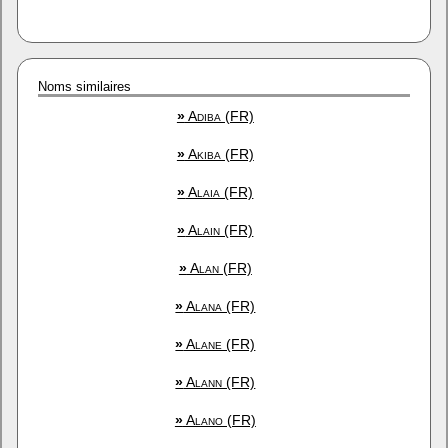
Noms similaires
»
Adiba (FR)
»
Akiba (FR)
»
Alaia (FR)
»
Alain (FR)
»
Alan (FR)
»
Alana (FR)
»
Alane (FR)
»
Alann (FR)
»
Alano (FR)