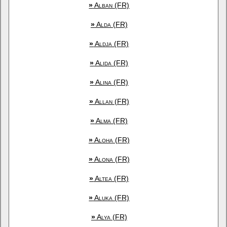
»
Alban (FR)
»
Alda (FR)
»
Aldja (FR)
»
Alida (FR)
»
Alina (FR)
»
Allan (FR)
»
Alma (FR)
»
Aloha (FR)
»
Alona (FR)
»
Altea (FR)
»
Aluka (FR)
»
Alya (FR)