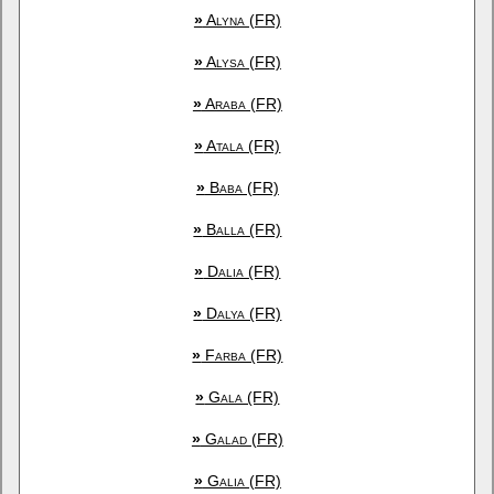
»
Alyna (FR)
»
Alysa (FR)
»
Araba (FR)
»
Atala (FR)
»
Baba (FR)
»
Balla (FR)
»
Dalia (FR)
»
Dalya (FR)
»
Farba (FR)
»
Gala (FR)
»
Galad (FR)
»
Galia (FR)