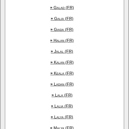
»
Galad (FR)
»
Galia (FR)
»
Giada (FR)
»
Halan (FR)
»
Jalal (FR)
»
Kalan (FR)
»
Keala (FR)
»
Ladan (FR)
»
Lala (FR)
»
Lalia (FR)
»
Lalya (FR)
»
Malya (FR)