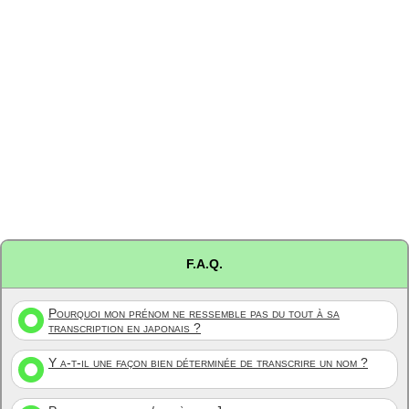
F.A.Q.
Pourquoi mon prénom ne ressemble pas du tout à sa
transcription en japonais ?
Y a-t-il une façon bien déterminée de transcrire un nom ?