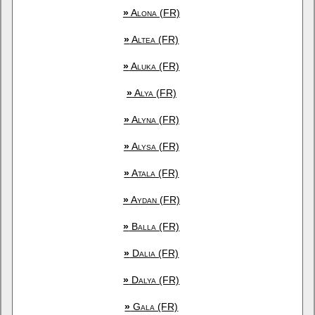
»
Alona (FR)
»
Altea (FR)
»
Aluka (FR)
»
Alya (FR)
»
Alyna (FR)
»
Alysa (FR)
»
Atala (FR)
»
Aydan (FR)
»
Balla (FR)
»
Dalia (FR)
»
Dalya (FR)
»
Gala (FR)