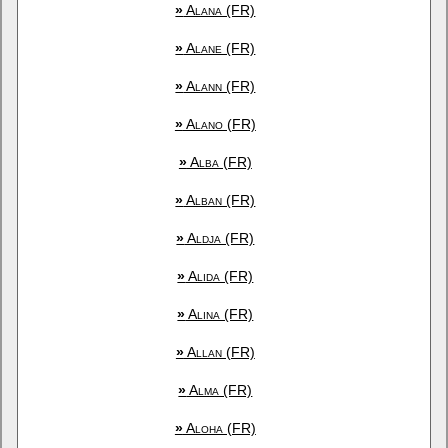
»
Alana (FR)
»
Alane (FR)
»
Alann (FR)
»
Alano (FR)
»
Alba (FR)
»
Alban (FR)
»
Aldja (FR)
»
Alida (FR)
»
Alina (FR)
»
Allan (FR)
»
Alma (FR)
»
Aloha (FR)