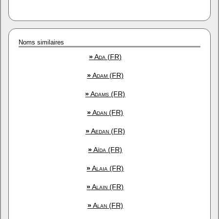
Noms similaires
»
Ada (FR)
»
Adam (FR)
»
Adams (FR)
»
Adan (FR)
»
Aedan (FR)
»
Aïda (FR)
»
Alaia (FR)
»
Alain (FR)
»
Alan (FR)