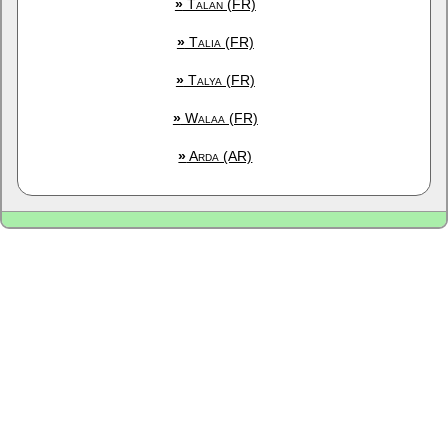
»
Talan (FR)
»
Talia (FR)
»
Talya (FR)
»
Walaa (FR)
»
Arda (AR)