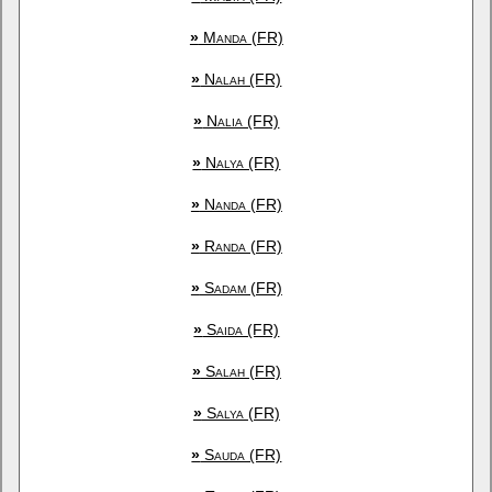
»
Manda (FR)
»
Nalah (FR)
»
Nalia (FR)
»
Nalya (FR)
»
Nanda (FR)
»
Randa (FR)
»
Sadam (FR)
»
Saida (FR)
»
Salah (FR)
»
Salya (FR)
»
Sauda (FR)