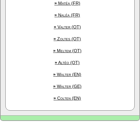
»
Matéa (FR)
»
Naléa (FR)
»
Valter (OT)
»
Zoltes (OT)
»
Meltem (OT)
»
Altéo (OT)
»
Walter (EN)
»
Walter (GE)
»
Colten (EN)