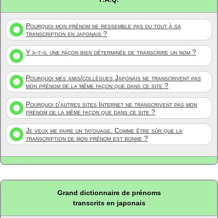
Pourquoi mon prénom ne ressemble pas du tout à sa
transcription en japonais ?
Y a-t-il une façon bien déterminée de transcrire un nom ?
Pourquoi mes amis/collègues Japonais ne transcrivent pas
mon prénom de la même façon que dans ce site ?
Pourquoi d'autres sites Internet ne transcrivent pas mon
prénom de la même façon que dans ce site ?
Je veux me faire un tatouage. Comme être sûr que la
transcription de mon prénom est bonne ?
Grand dictionnaire de prénoms
transcrits en japonais