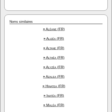
Noms similaires
»
Aléane (FR)
»
Alizéa (FR)
»
Altane (FR)
»
Althéa (FR)
»
Alyzéa (FR)
»
Azalea (FR)
»
Hinatea (FR)
»
Inatéa (FR)
»
Maléa (FR)