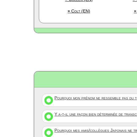
»
Colt (EN)
»
Pourquoi mon prénom ne ressemble pas du to
Y a-t-il une façon bien déterminée de trans
Pourquoi mes amis/collègues Japonais ne tr