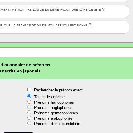
rivent pas mon prénom de la même façon que dans ce site ?
ûr que la transcription de mon prénom est bonne ?
dictionnaire de prénoms
ranscrits en japonais
Rechercher le prénom exact
Toutes les origines
Prénoms francophones
Prénoms anglophones
Prénoms germanophones
Prénoms arabophones
Prénoms d'origine indéfinie