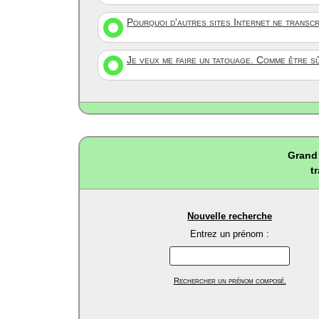
Pourquoi d'autres sites Internet ne transc
Je veux me faire un tatouage. Comme être s
Grand 
t
Nouvelle recherche
Entrez un prénom :
Rechercher un prénom composé.