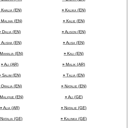
Khalia (EN)
»
Kalika (EN)
Maliha (EN)
»
Kalie (EN)
»
Dalia (EN)
»
Alison (EN)
»
Alisha (EN)
»
Alisa (EN)
Mahalia (EN)
»
Kali (EN)
»
Ali (AR)
»
Malik (AR)
»
Salim (EN)
»
Talia (EN)
Oralia (EN)
»
Natalie (EN)
Malique (EN)
»
Ali (GE)
»
Alia (AR)
»
Natalie (GE)
Natalia (GE)
»
Kalinka (GE)