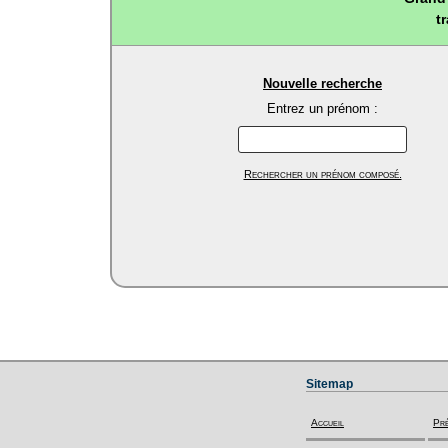
t
Nouvelle recherche
Entrez un prénom :
Rechercher un prénom composé.
Sitemap
Accueil
Pr