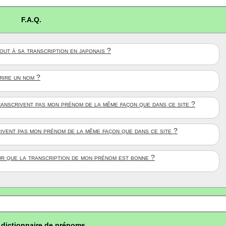
F.A.Q.
ut à sa transcription en japonais ?
crire un nom ?
anscrivent pas mon prénom de la même façon que dans ce site ?
rivent pas mon prénom de la même façon que dans ce site ?
ûr que la transcription de mon prénom est bonne ?
dictionnaire de prénoms