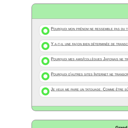
Pourquoi mon prénom ne ressemble pas du to
Y a-t-il une façon bien déterminée de trans
Pourquoi mes amis/collègues Japonais ne tr
Pourquoi d'autres sites Internet ne transc
Je veux me faire un tatouage. Comme être s
Grand 