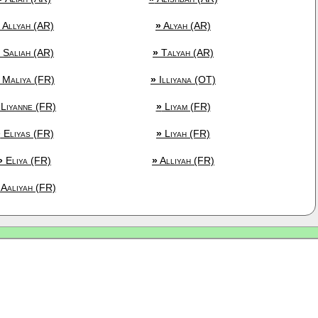
Allyah (AR)
»
Alyah (AR)
Saliah (AR)
»
Talyah (AR)
Maliya (FR)
»
Illiyana (OT)
Liyanne (FR)
»
Liyam (FR)
»
Eliyas (FR)
»
Liyah (FR)
»
Eliya (FR)
»
Alliyah (FR)
Aaliyah (FR)