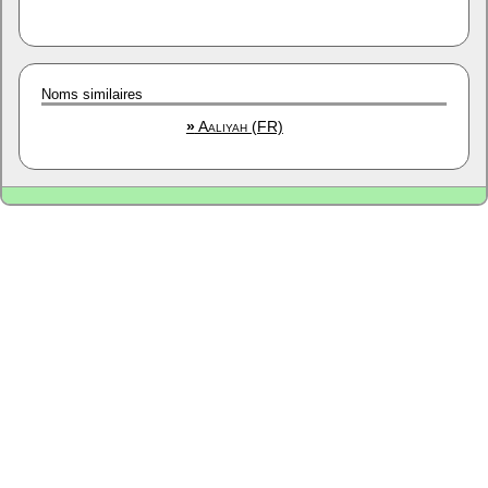
Noms similaires
»
Aaliyah (FR)