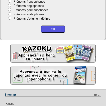
Prénoms francophones
Prénoms anglophones
Prénoms germanophones
Prénoms arabophones
Prénoms d'origine indéfinie
Sitemap
Top △
Accueil