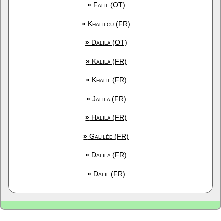
»
Falil (OT)
»
Khalilou (FR)
»
Dalila (OT)
»
Kalila (FR)
»
Khalil (FR)
»
Jalila (FR)
»
Halila (FR)
»
Galilée (FR)
»
Dalila (FR)
»
Dalil (FR)