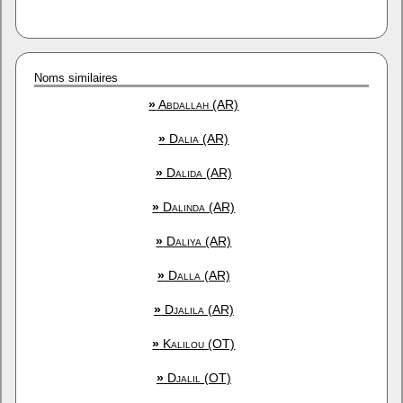
Noms similaires
»
Abdallah (AR)
»
Dalia (AR)
»
Dalida (AR)
»
Dalinda (AR)
»
Daliya (AR)
»
Dalla (AR)
»
Djalila (AR)
»
Kalilou (OT)
»
Djalil (OT)