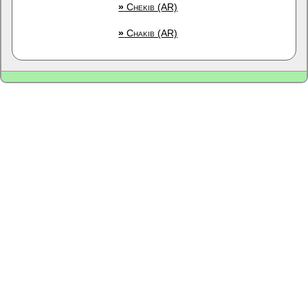
»
Chekib (AR)
»
Chakib (AR)