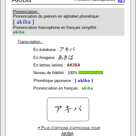
Prononciation :
Prononciation du prénom en alphabet phonétique :
[ akiba ]
Prononciation francophone en français simplifié :
akiba
Transcription :
アキバ
En
katakana
:
あきば
En
hiragana
:
En lettres latines :
AKIBA
Niveau de fidélité :
100
%
[ akiba ]
Phonétique japonaise :
Prononciation en français :
akiba
»
Plus d'options d'affichage pour
AKIBA