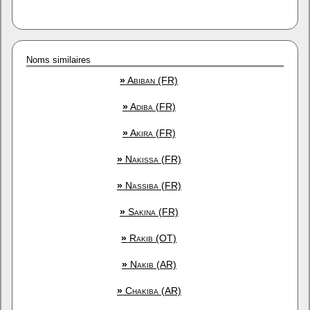
Noms similaires
»
Abiban (FR)
»
Adiba (FR)
»
Akira (FR)
»
Nakissa (FR)
»
Nassiba (FR)
»
Sakina (FR)
»
Rakib (OT)
»
Nakib (AR)
»
Chakiba (AR)