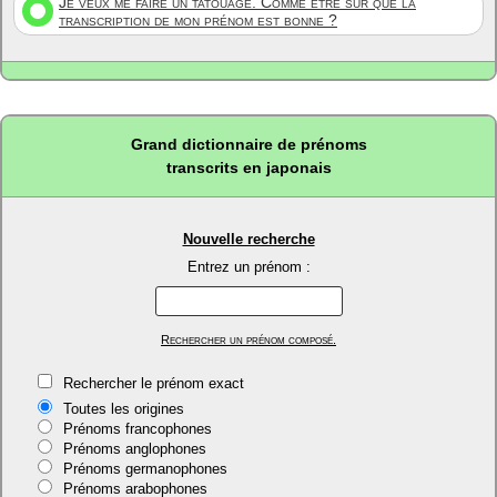
Je veux me faire un tatouage. Comme être sûr que la
transcription de mon prénom est bonne ?
Grand dictionnaire de prénoms
transcrits en japonais
Nouvelle recherche
Entrez un prénom :
Rechercher un prénom composé.
Rechercher le prénom exact
Toutes les origines
Prénoms francophones
Prénoms anglophones
Prénoms germanophones
Prénoms arabophones