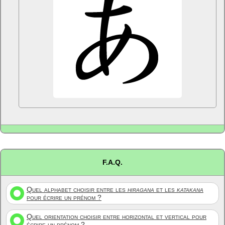
F.A.Q.
Quel alphabet choisir entre les
hiragana
et les
katakana
pour écrire un prénom ?
Quel orientation choisir entre horizontal et vertical pour
écrire un prénom ?