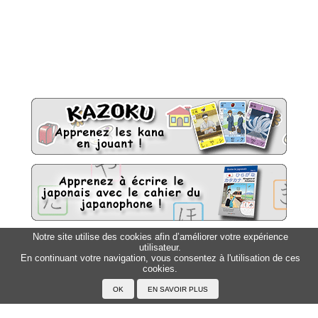
Notre site utilise des cookies afin d’améliorer votre expérience
utilisateur.
Sitemap
Top △
En continuant votre navigation, vous consentez à l'utilisation de ces
cookies.
Accueil
F.A.Q.