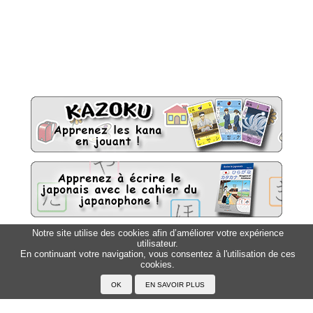
Notre site utilise des cookies afin d’améliorer votre expérience
utilisateur.
Sitemap
Top △
En continuant votre navigation, vous consentez à l'utilisation de ces
cookies.
Accueil
F.A.Q.