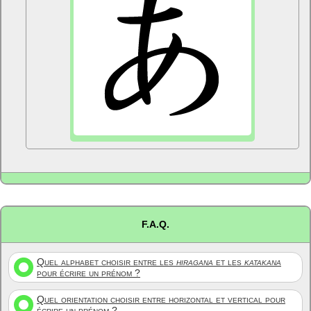
F.A.Q.
Quel alphabet choisir entre les
hiragana
et les
katakana
pour écrire un prénom ?
Quel orientation choisir entre horizontal et vertical pour
écrire un prénom ?