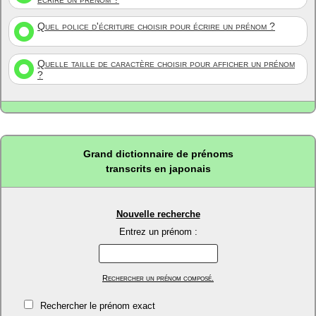
Quel police d'écriture choisir pour écrire un prénom ?
Quelle taille de caractère choisir pour afficher un prénom
?
Grand dictionnaire de prénoms
transcrits en japonais
Nouvelle recherche
Entrez un prénom :
Rechercher un prénom composé.
Rechercher le prénom exact