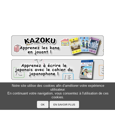
Notre site utilise des cookies afin d’améliorer votre expérience
utilisateur.
Sitemap
Top △
En continuant votre navigation, vous consentez à l'utilisation de ces
cookies.
Accueil
F.A.Q.