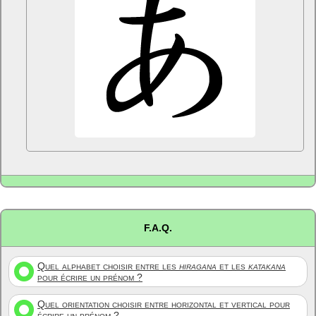
F.A.Q.
Quel alphabet choisir entre les
hiragana
et les
katakana
pour écrire un prénom ?
Quel orientation choisir entre horizontal et vertical pour
écrire un prénom ?