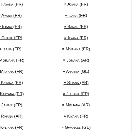
Hayana (FR)
»
Axana (FR)
»
Ayana (FR)
»
Ilana (FR)
»
Iliana (FR)
»
Banar (FR)
»
Chana (FR)
»
Ilyana (FR)
»
Isana (FR)
»
Myriana (FR)
Morjana (FR)
»
Jomana (AR)
Milyana (FR)
»
Anahita (GE)
Kayana (FR)
»
Sihana (AR)
Katyana (FR)
»
Juliana (FR)
»
Janani (FR)
»
Meliana (AR)
Rihana (AR)
»
Kiyana (FR)
Kyliana (FR)
»
Gwanael (GE)