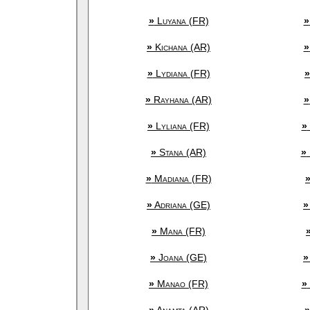
»
Luyana (FR)
»
»
Kichana (AR)
»
»
Lydiana (FR)
»
»
Rayhana (AR)
»
»
Lyliana (FR)
»
»
Stana (AR)
»
»
Madiana (FR)
»
Adriana (GE)
»
»
Mana (FR)
»
Joana (GE)
»
»
Manao (FR)
»