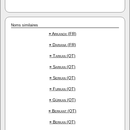
Noms similaires
»
Arkanoii (FR)
»
Dariana (FR)
»
Tarkan (OT)
»
Sarkan (OT)
»
Serkan (OT)
»
Furkan (OT)
»
Gürkan (OT)
»
Berkant (OT)
»
Berkan (OT)