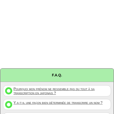
F.A.Q.
Pourquoi mon prénom ne ressemble pas du tout à sa
transcription en japonais ?
Y a-t-il une façon bien déterminée de transcrire un nom ?