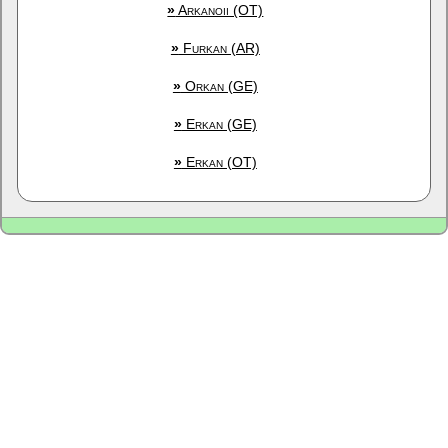
»
Arkanoii (OT)
»
Furkan (AR)
»
Orkan (GE)
»
Erkan (GE)
»
Erkan (OT)