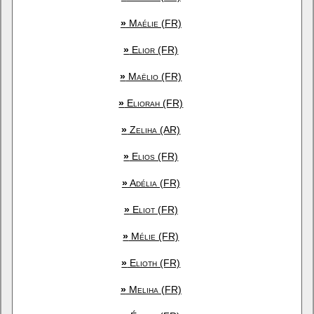
»
Maélie (FR)
»
Elior (FR)
»
Maëlio (FR)
»
Eliorah (FR)
»
Zeliha (AR)
»
Elios (FR)
»
Adélia (FR)
»
Eliot (FR)
»
Mélie (FR)
»
Elioth (FR)
»
Meliha (FR)