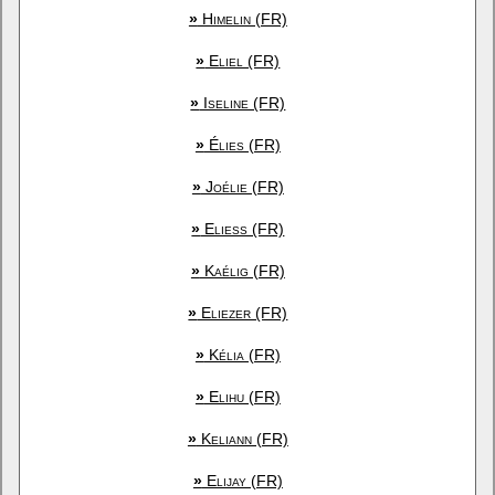
»
Himelin (FR)
»
Eliel (FR)
»
Iseline (FR)
»
Élies (FR)
»
Joélie (FR)
»
Eliess (FR)
»
Kaélig (FR)
»
Eliezer (FR)
»
Kélia (FR)
»
Elihu (FR)
»
Keliann (FR)
»
Elijay (FR)