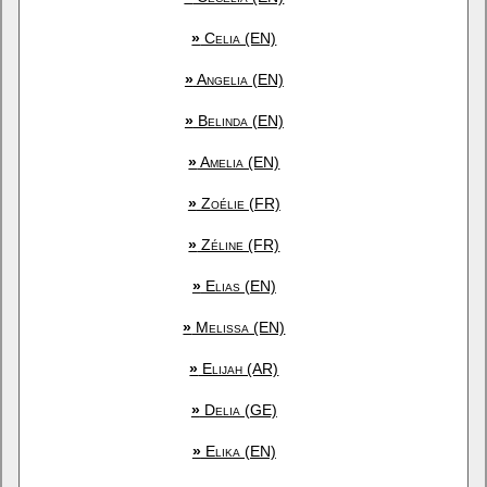
»
Celia (EN)
»
Angelia (EN)
»
Belinda (EN)
»
Amelia (EN)
»
Zoélie (FR)
»
Zéline (FR)
»
Elias (EN)
»
Melissa (EN)
»
Elijah (AR)
»
Delia (GE)
»
Elika (EN)