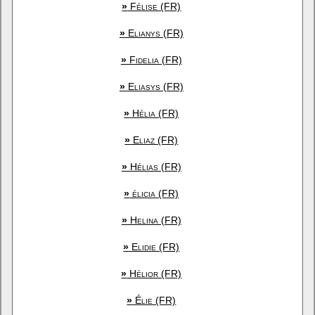
»
Félise (FR)
»
Elianys (FR)
»
Fidelia (FR)
»
Eliasys (FR)
»
Hélia (FR)
»
Eliaz (FR)
»
Hélias (FR)
»
élicia (FR)
»
Helina (FR)
»
Elidie (FR)
»
Hélior (FR)
»
Élie (FR)