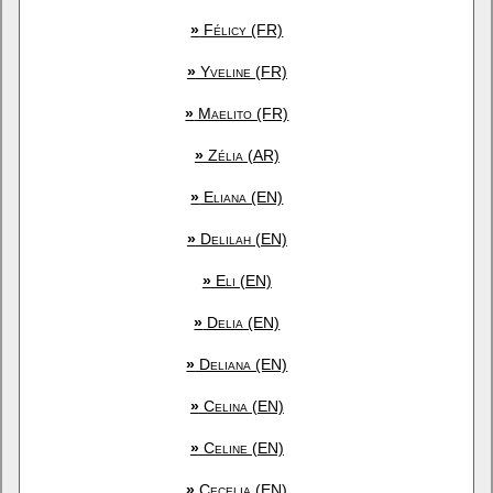
»
Félicy (FR)
»
Yveline (FR)
»
Maelito (FR)
»
Zélia (AR)
»
Eliana (EN)
»
Delilah (EN)
»
Eli (EN)
»
Delia (EN)
»
Deliana (EN)
»
Celina (EN)
»
Celine (EN)
»
Cecelia (EN)