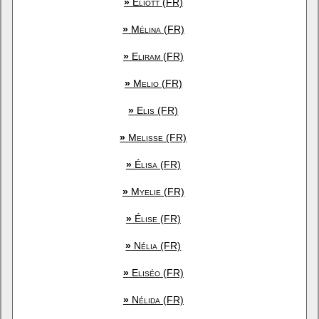
»
Éliott (FR)
»
Mélina (FR)
»
Eliram (FR)
»
Melio (FR)
»
Elis (FR)
»
Melisse (FR)
»
Élisa (FR)
»
Myelie (FR)
»
Élise (FR)
»
Nélia (FR)
»
Eliséo (FR)
»
Nélida (FR)