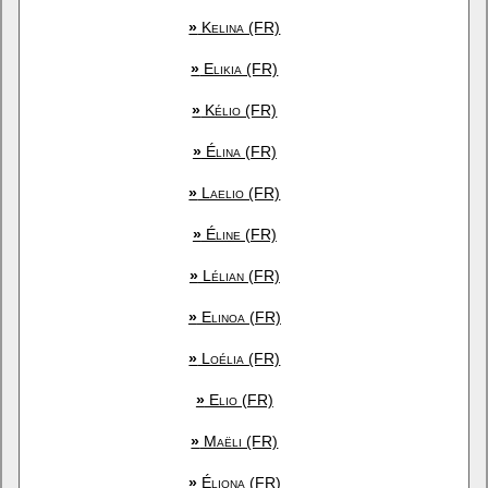
»
Kelina (FR)
»
Elikia (FR)
»
Kélio (FR)
»
Élina (FR)
»
Laelio (FR)
»
Éline (FR)
»
Lélian (FR)
»
Elinoa (FR)
»
Loélia (FR)
»
Elio (FR)
»
Maëli (FR)
»
Éliona (FR)