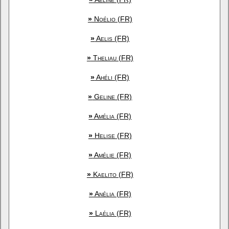
»
Noélio (FR)
»
Aelis (FR)
»
Theliau (FR)
»
Ahéli (FR)
»
Geline (FR)
»
Amélia (FR)
»
Helise (FR)
»
Amélie (FR)
»
Kaelito (FR)
»
Anélia (FR)
»
Laélia (FR)