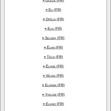
»
Océlie (FR)
»
Eli (FR)
»
Ofélia (FR)
»
Elia (FR)
»
Selinay (FR)
»
Élian (FR)
»
Télia (FR)
»
Éliane (FR)
»
Vélina (FR)
»
Elianna (FR)
»
Yvelise (FR)
»
Eliano (FR)