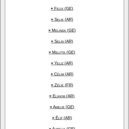
»
Felix (GE)
»
Selik (AR)
»
Melinda (GE)
»
Selin (AR)
»
Melitta (GE)
»
Yeliz (AR)
»
Célim (AR)
»
Zélie (FR)
»
Eliakim (AR)
»
Amelie (GE)
»
Élif (AR)
»
Aurelia (GE)