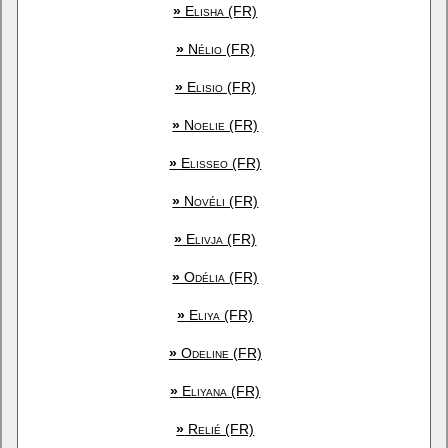
»
Elisha (FR)
»
Nélio (FR)
»
Elisio (FR)
»
Noelie (FR)
»
Elisseo (FR)
»
Novéli (FR)
»
Elivja (FR)
»
Odélia (FR)
»
Eliya (FR)
»
Odeline (FR)
»
Eliyana (FR)
»
Relié (FR)