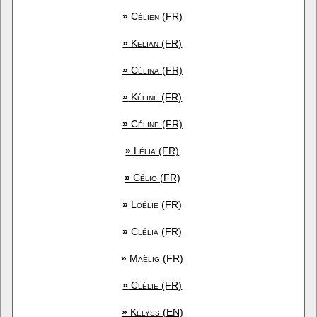
»
Célien (FR)
»
Kelian (FR)
»
Célina (FR)
»
Kéline (FR)
»
Céline (FR)
»
Lélia (FR)
»
Célio (FR)
»
Loélie (FR)
»
Clélia (FR)
»
Maëlig (FR)
»
Clélie (FR)
»
Kelyss (EN)