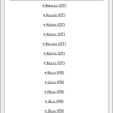
»
Ankeles (OT)
»
Kalissi (OT)
»
Keïssa (OT)
»
Keïssy (OT)
»
Kelissa (OT)
»
Kertis (OT)
»
Keïlys (OT)
»
Kelig (FR)
»
Lélio (FR)
»
Hélie (FR)
»
Jèlil (FR)
»
Sélia (FR)