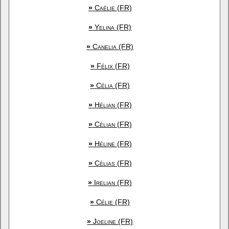
»
Caëlie (FR)
»
Yelina (FR)
»
Canelia (FR)
»
Félix (FR)
»
Célia (FR)
»
Hélian (FR)
»
Célian (FR)
»
Héline (FR)
»
Célias (FR)
»
Irelian (FR)
»
Célie (FR)
»
Joeline (FR)