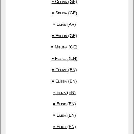
»
Celina (GE)
»
Selina (GE)
»
Elias (AR)
»
Evelin (GE)
»
Melina (GE)
»
Felicia (EN)
»
Felipe (EN)
»
Elissa (EN)
»
Eliza (EN)
»
Elise (EN)
»
Elisa (EN)
»
Eliot (EN)