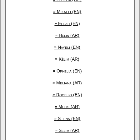
»
Mikaeli (EN)
»
Elijah (EN)
»
Hêlin (AR)
»
Nayeli (EN)
»
Kélim (AR)
»
Ophelia (EN)
»
Meliana (AR)
»
Rogelio (EN)
»
Melis (AR)
»
Selina (EN)
»
Selim (AR)