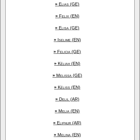
»
Elias (GE)
»
Felix (EN)
»
Elisa (GE)
»
Iselime (EN)
»
Felicia (GE)
»
Kéliah (EN)
»
Melissa (GE)
»
Kéliss (EN)
»
Delil (AR)
»
Melia (EN)
»
Elifnur (AR)
»
Melina (EN)