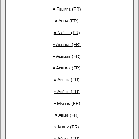
»
Felippe (FR)
»
Aelia (FR)
»
Naélie (FR)
»
Adeline (FR)
»
Adelise (FR)
»
Adelina (FR)
»
Adelin (FR)
»
Adèlie (FR)
»
Maélis (FR)
»
Aëlig (FR)
»
Melik (FR)
»
Aëline (FR)