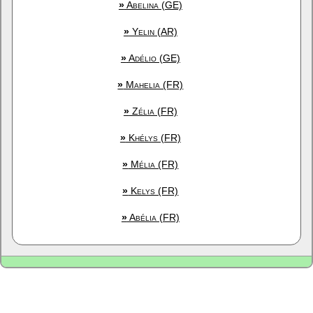
»
Abelina (GE)
»
Yelin (AR)
»
Adélio (GE)
»
Mahelia (FR)
»
Zélia (FR)
»
Khélys (FR)
»
Mélia (FR)
»
Kelys (FR)
»
Abélia (FR)