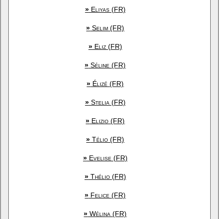
»
Eliyas (FR)
»
Selim (FR)
»
Eliz (FR)
»
Séline (FR)
»
Élizé (FR)
»
Stelia (FR)
»
Elizio (FR)
»
Télio (FR)
»
Evelise (FR)
»
Thélio (FR)
»
Felice (FR)
»
Wélina (FR)