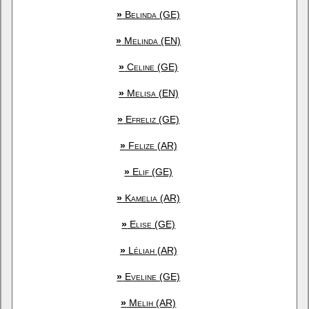
»
Belinda (GE)
»
Melinda (EN)
»
Celine (GE)
»
Melisa (EN)
»
Efreliz (GE)
»
Felize (AR)
»
Elif (GE)
»
Kamelia (AR)
»
Elise (GE)
»
Léliah (AR)
»
Eveline (GE)
»
Melih (AR)