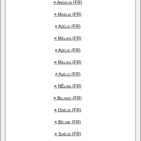
»
Angelin (FR)
»
Maëlia (FR)
»
Azélia (FR)
»
Mélian (FR)
»
Azélie (FR)
»
Melisa (FR)
»
Azéliz (FR)
»
NÉlina (FR)
»
Belinay (FR)
»
Odélie (FR)
»
Béline (FR)
»
Soélie (FR)