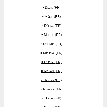
»
Délia (FR)
»
Mélih (FR)
»
Délina (FR)
»
Méline (FR)
»
Delinda (FR)
»
Melisya (FR)
»
Dhélia (FR)
»
Néliam (FR)
»
Dielika (FR)
»
Noelick (FR)
»
Djélie (FR)