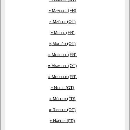
»
Mayelle (FR)
»
Maëlle (OT)
»
Melle (FR)
»
Malléo (OT)
»
Monelle (FR)
»
Mawelle (OT)
»
Moullec (FR)
»
Nelle (OT)
»
Müller (FR)
»
Ridelle (OT)
»
Naëlle (FR)