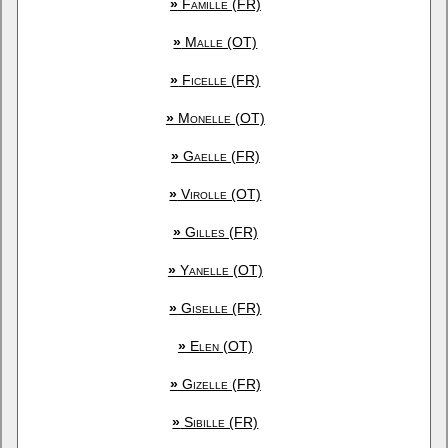
»
Famille (FR)
»
Malle (OT)
»
Ficelle (FR)
»
Monelle (OT)
»
Gaelle (FR)
»
Virolle (OT)
»
Gilles (FR)
»
Yanelle (OT)
»
Giselle (FR)
»
Elen (OT)
»
Gizelle (FR)
»
Sibille (FR)