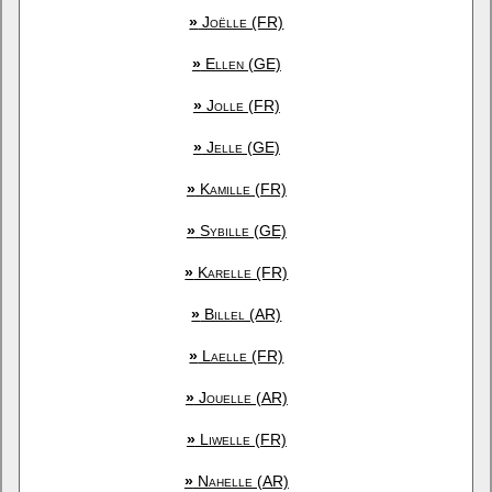
»
Joëlle (FR)
»
Ellen (GE)
»
Jolle (FR)
»
Jelle (GE)
»
Kamille (FR)
»
Sybille (GE)
»
Karelle (FR)
»
Billel (AR)
»
Laelle (FR)
»
Jouelle (AR)
»
Liwelle (FR)
»
Nahelle (AR)