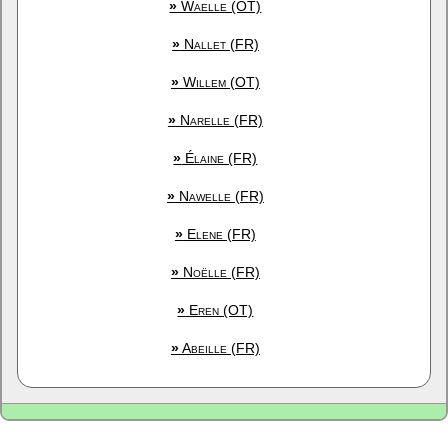
»
Waelle (OT)
»
Nallet (FR)
»
Willem (OT)
»
Narelle (FR)
»
Élaine (FR)
»
Nawelle (FR)
»
Elene (FR)
»
Noëlle (FR)
»
Eren (OT)
»
Abeille (FR)