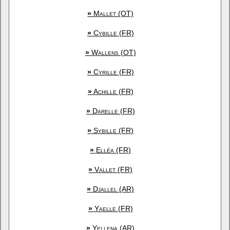
»
Mallet (OT)
»
Cybille (FR)
»
Wallens (OT)
»
Cyrille (FR)
»
Achille (FR)
»
Darelle (FR)
»
Sybille (FR)
»
Elléa (FR)
»
Vallet (FR)
»
Djallel (AR)
»
Yaelle (FR)
»
Yellena (AR)