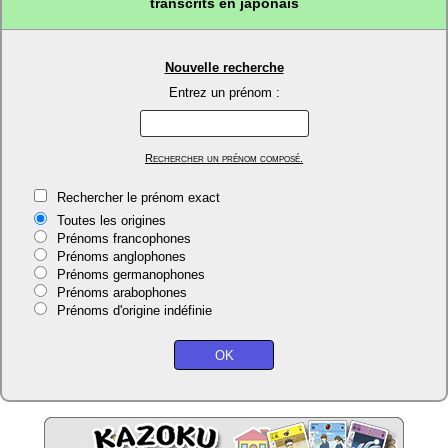
transcrits en japonais
Nouvelle recherche
Entrez un prénom :
Rechercher un prénom composé.
Rechercher le prénom exact
Toutes les origines
Prénoms francophones
Prénoms anglophones
Prénoms germanophones
Prénoms arabophones
Prénoms d'origine indéfinie