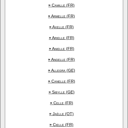
»
Camille (FR)
»
Armelle (FR)
»
Axelle (FR)
»
Arielle (FR)
»
Anielle (FR)
»
Angelle (FR)
»
Allegra (GE)
»
Canelle (FR)
»
Sibylle (GE)
»
Celle (FR)
»
Jaëlle (OT)
»
Cielle (FR)