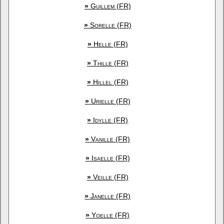
»
Guillem (FR)
»
Sorelle (FR)
»
Helle (FR)
»
Thille (FR)
»
Hillel (FR)
»
Urielle (FR)
»
Idylle (FR)
»
Vanille (FR)
»
Isaelle (FR)
»
Veille (FR)
»
Janelle (FR)
»
Yoelle (FR)