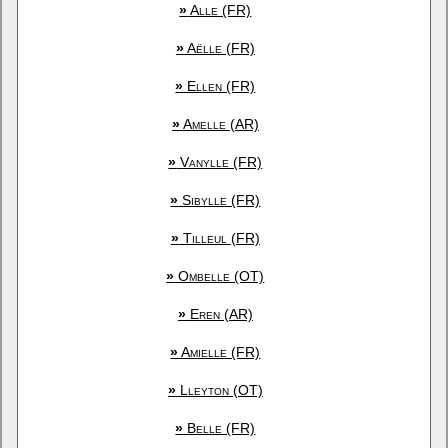
»
Alle (FR)
»
Aëlle (FR)
»
Ellen (FR)
»
Amelle (AR)
»
Vanylle (FR)
»
Sibylle (FR)
»
Tilleul (FR)
»
Ombelle (OT)
»
Eren (AR)
»
Amielle (FR)
»
Lleyton (OT)
»
Belle (FR)