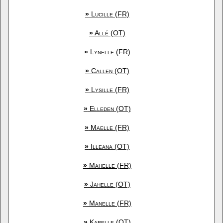
»
Lucille (FR)
»
Allé (OT)
»
Lynelle (FR)
»
Callen (OT)
»
Lysille (FR)
»
Elleden (OT)
»
Maelle (FR)
»
Illeana (OT)
»
Mahelle (FR)
»
Jahelle (OT)
»
Manelle (FR)
»
Karelle (OT)