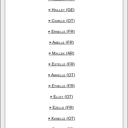
»
Hailley (GE)
»
Camille (OT)
»
Ernelle (FR)
»
Amelle (FR)
»
Mallek (AR)
»
Estelle (FR)
»
Amaelle (OT)
»
Ethelle (FR)
»
Elley (OT)
»
Ezelle (FR)
»
Kanelle (OT)