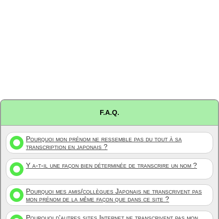
F.A.Q.
Pourquoi mon prénom ne ressemble pas du tout à sa
transcription en japonais ?
Y a-t-il une façon bien déterminée de transcrire un nom ?
Pourquoi mes amis/collègues Japonais ne transcrivent pas
mon prénom de la même façon que dans ce site ?
Pourquoi d'autres sites Internet ne transcrivent pas mon