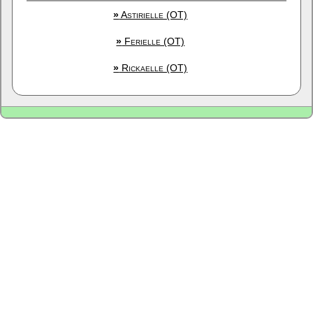
»
Astirielle (OT)
»
Ferielle (OT)
»
Rickaelle (OT)