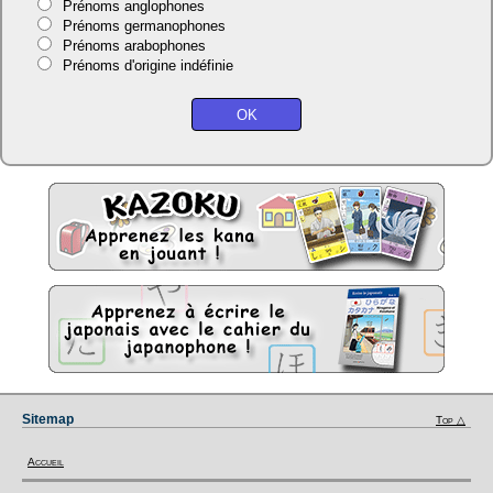
Prénoms anglophones
Prénoms germanophones
Prénoms arabophones
Prénoms d'origine indéfinie
Sitemap
Top △
Accueil