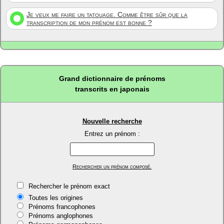
Je veux me faire un tatouage. Comme être sûr que la
transcription de mon prénom est bonne ?
Grand dictionnaire de prénoms
transcrits en japonais
Nouvelle recherche
Entrez un prénom :
Rechercher un prénom composé.
Rechercher le prénom exact
Toutes les origines
Prénoms francophones
Prénoms anglophones