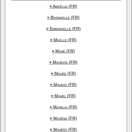
»
Amaêlle (FR)
»
Bodmaelle (FR)
»
Emmanuelle (FR)
»
Maelle (FR)
»
Mahé (FR)
»
Mahéata (FR)
»
Mahée (FR)
»
Mahefa (FR)
»
Mahel (FR)
»
Mahelia (FR)
»
Mahéna (FR)
»
Mahéry (FR)