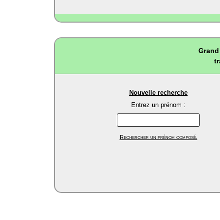
Grand 
t
Nouvelle recherche
Entrez un prénom :
Rechercher un prénom composé.