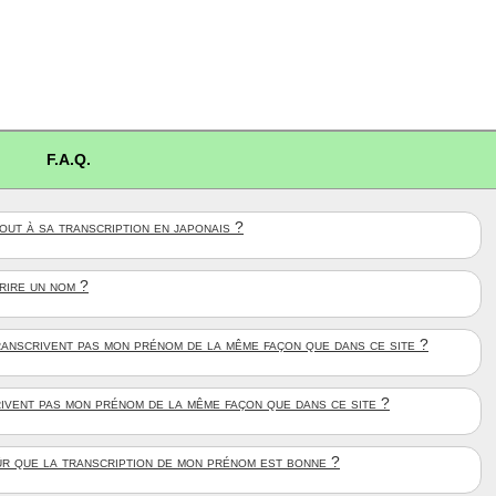
F.A.Q.
ut à sa transcription en japonais ?
crire un nom ?
anscrivent pas mon prénom de la même façon que dans ce site ?
rivent pas mon prénom de la même façon que dans ce site ?
ûr que la transcription de mon prénom est bonne ?