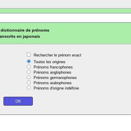
dictionnaire de prénoms
ranscrits en japonais
Rechercher le prénom exact
Toutes les origines
Prénoms francophones
Prénoms anglophones
Prénoms germanophones
Prénoms arabophones
Prénoms d'origine indéfinie