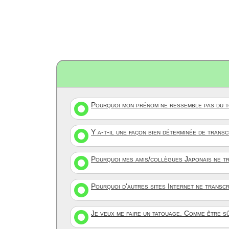
Pourquoi mon prénom ne ressemble pas du to
Y a-t-il une façon bien déterminée de trans
Pourquoi mes amis/collègues Japonais ne tr
Pourquoi d'autres sites Internet ne transc
Je veux me faire un tatouage. Comme être s