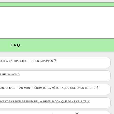
F.A.Q.
ut à sa transcription en japonais ?
crire un nom ?
anscrivent pas mon prénom de la même façon que dans ce site ?
rivent pas mon prénom de la même façon que dans ce site ?