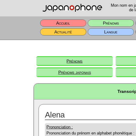
Mon nom en jap
de l
Accueil
Prénoms
Actualité
Langue
Prénoms
Prénoms japonais
Transcri
Alena
Prononciation :
Prononciation du prénom en alphabet phonétique :