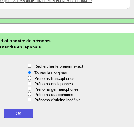
ûr que la transcription de mon prénom est bonne ?
dictionnaire de prénoms
ranscrits en japonais
Rechercher le prénom exact
Toutes les origines
Prénoms francophones
Prénoms anglophones
Prénoms germanophones
Prénoms arabophones
Prénoms d'origine indéfinie