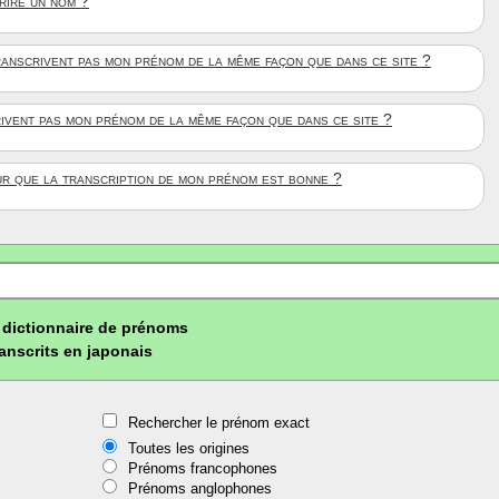
crire un nom ?
anscrivent pas mon prénom de la même façon que dans ce site ?
rivent pas mon prénom de la même façon que dans ce site ?
ûr que la transcription de mon prénom est bonne ?
dictionnaire de prénoms
ranscrits en japonais
Rechercher le prénom exact
Toutes les origines
Prénoms francophones
Prénoms anglophones