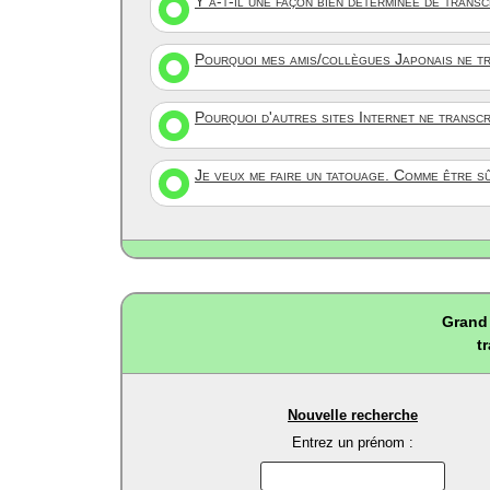
Y a-t-il une façon bien déterminée de trans
Pourquoi mes amis/collègues Japonais ne tr
Pourquoi d'autres sites Internet ne transc
Je veux me faire un tatouage. Comme être s
Grand 
t
Nouvelle recherche
Entrez un prénom :