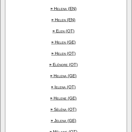
»
Helena (EN)
»
Helen (EN)
»
Elen (OT)
»
Helen (GE)
»
Helen (OT)
»
Elénore (OT)
»
Helena (GE)
»
Ielena (OT)
»
Helene (GE)
»
Séléna (OT)
»
Jelena (GE)
»
Mélaine (OT)