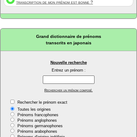
transcription de mon prénom est bonne ?
Grand dictionnaire de prénoms
transcrits en japonais
Nouvelle recherche
Entrez un prénom :
Rechercher un prénom composé.
Rechercher le prénom exact
Toutes les origines
Prénoms francophones
Prénoms anglophones
Prénoms germanophones
Prénoms arabophones
Prénoms d'origine indéfinie