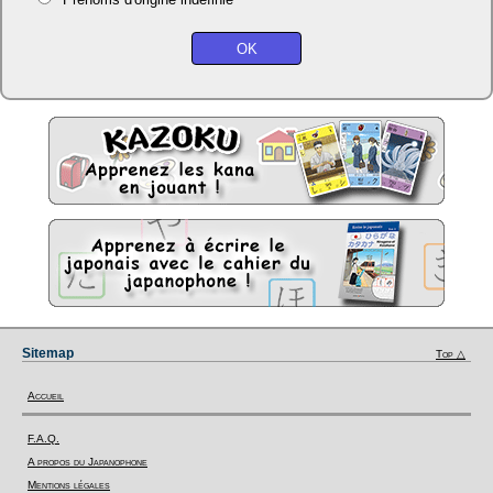
Sitemap
Top △
Accueil
F.A.Q.
A propos du Japanophone
Mentions légales