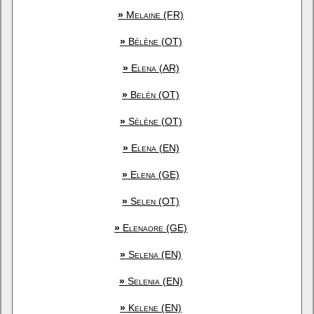
»
Melaine (FR)
»
Bélène (OT)
»
Elena (AR)
»
Belén (OT)
»
Sélène (OT)
»
Elena (EN)
»
Elena (GE)
»
Selen (OT)
»
Elenaore (GE)
»
Selena (EN)
»
Selenia (EN)
»
Kelene (EN)