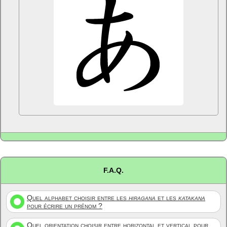
F.A.Q.
Quel alphabet choisir entre les
hiragana
et les
katakana
pour écrire un prénom ?
Quel orientation choisir entre horizontal et vertical pour