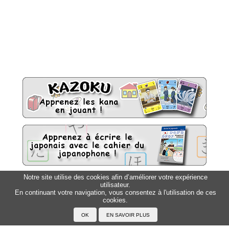
Notre site utilise des cookies afin d’améliorer votre expérience
utilisateur.
Sitemap
Top △
En continuant votre navigation, vous consentez à l'utilisation de ces
cookies.
Accueil
F.A.Q.