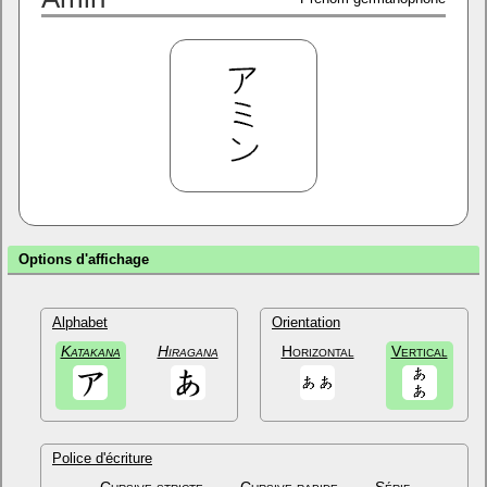
Options d'affichage
Alphabet
Orientation
Katakana
Hiragana
Horizontal
Vertical
Police d'écriture