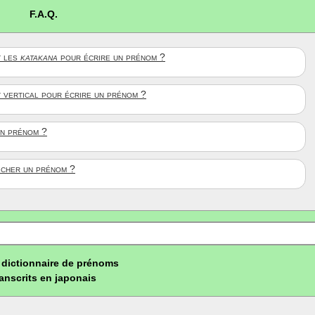
F.A.Q.
 les
katakana
pour écrire un prénom ?
t vertical pour écrire un prénom ?
un prénom ?
ficher un prénom ?
dictionnaire de prénoms
ranscrits en japonais