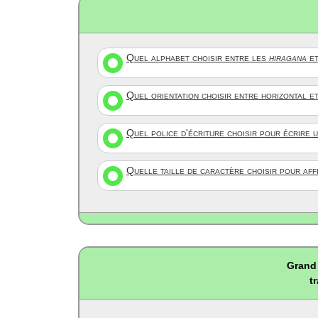
Quel alphabet choisir entre les
hiragana
et
Quel orientation choisir entre horizontal e
Quel police d'écriture choisir pour écrire 
Quelle taille de caractère choisir pour af
Grand 
t