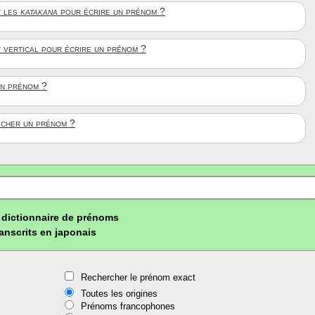
 les
katakana
pour écrire un prénom ?
t vertical pour écrire un prénom ?
un prénom ?
ficher un prénom ?
dictionnaire de prénoms
ranscrits en japonais
Rechercher le prénom exact
Toutes les origines
Prénoms francophones