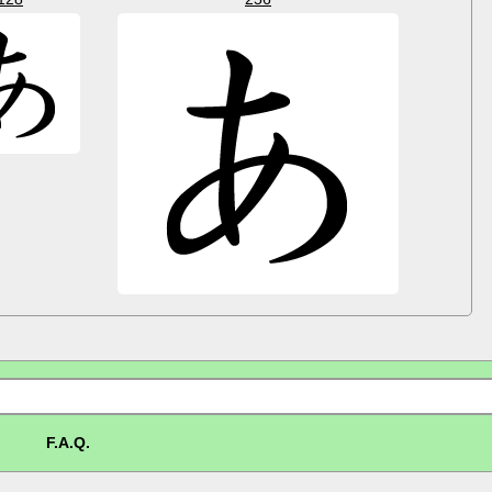
F.A.Q.