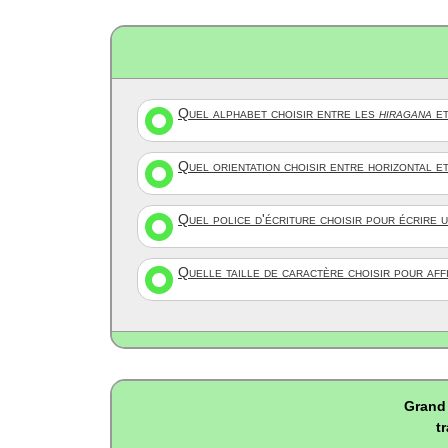
Quel alphabet choisir entre les
hiragana
et
Quel orientation choisir entre horizontal e
Quel police d'écriture choisir pour écrire 
Quelle taille de caractère choisir pour af
Grand 
t