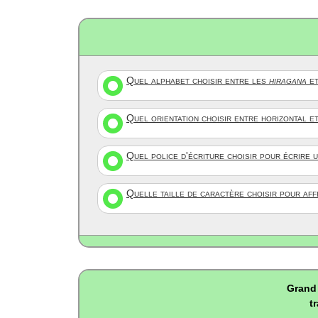
Quel alphabet choisir entre les
hiragana
et
Quel orientation choisir entre horizontal e
Quel police d'écriture choisir pour écrire 
Quelle taille de caractère choisir pour af
Grand 
t