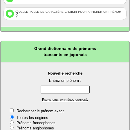
Quelle taille de caractère choisir pour afficher un prénom
?
Grand dictionnaire de prénoms
transcrits en japonais
Nouvelle recherche
Entrez un prénom :
Rechercher un prénom composé.
Rechercher le prénom exact
Toutes les origines
Prénoms francophones
Prénoms anglophones