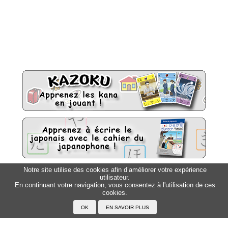
Notre site utilise des cookies afin d’améliorer votre expérience
utilisateur.
Sitemap
Top △
En continuant votre navigation, vous consentez à l'utilisation de ces
cookies.
Accueil
F.A.Q.