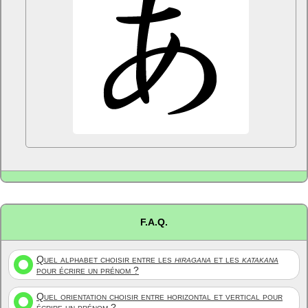
F.A.Q.
Quel alphabet choisir entre les
hiragana
et les
katakana
pour écrire un prénom ?
Quel orientation choisir entre horizontal et vertical pour
écrire un prénom ?