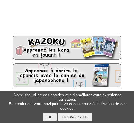
Notre site utilise des cookies afin d’améliorer votre expérience
utilisateur.
Sitemap
Top △
En continuant votre navigation, vous consentez à l'utilisation de ces
cookies.
Accueil
F.A.Q.
A propos du Japanophone