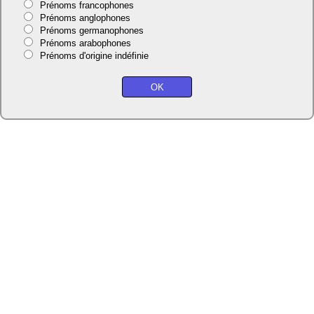
Prénoms francophones
Prénoms anglophones
Prénoms germanophones
Prénoms arabophones
Prénoms d'origine indéfinie