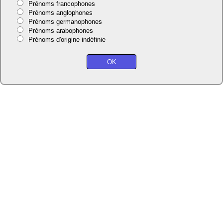
Prénoms francophones
Prénoms anglophones
Prénoms germanophones
Prénoms arabophones
Prénoms d'origine indéfinie