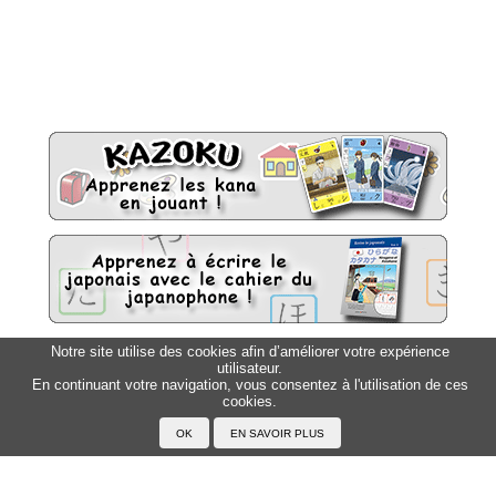
Notre site utilise des cookies afin d’améliorer votre expérience
utilisateur.
Sitemap
Top △
En continuant votre navigation, vous consentez à l'utilisation de ces
cookies.
Accueil
F.A.Q.
A propos du Japanophone