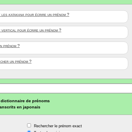
 les
katakana
pour écrire un prénom ?
t vertical pour écrire un prénom ?
un prénom ?
ficher un prénom ?
dictionnaire de prénoms
ranscrits en japonais
Rechercher le prénom exact