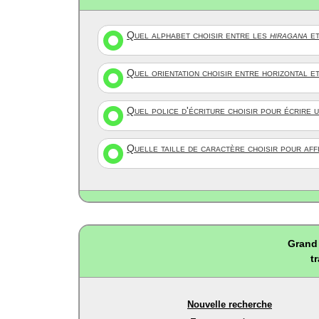
Quel alphabet choisir entre les
hiragana
et
Quel orientation choisir entre horizontal e
Quel police d'écriture choisir pour écrire 
Quelle taille de caractère choisir pour af
Grand 
t
Nouvelle recherche