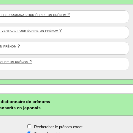
 les
katakana
pour écrire un prénom ?
t vertical pour écrire un prénom ?
un prénom ?
ficher un prénom ?
dictionnaire de prénoms
ranscrits en japonais
Rechercher le prénom exact