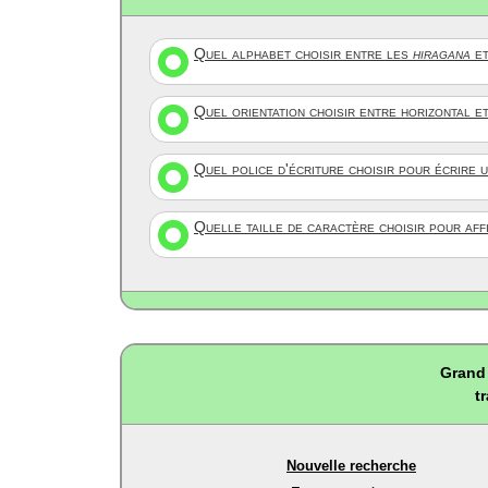
Quel alphabet choisir entre les
hiragana
et
Quel orientation choisir entre horizontal e
Quel police d'écriture choisir pour écrire 
Quelle taille de caractère choisir pour af
Grand 
t
Nouvelle recherche