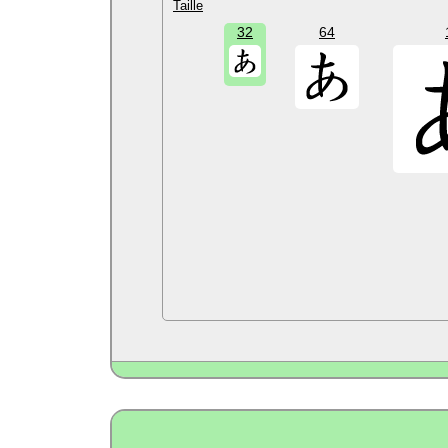
Taille
32
64