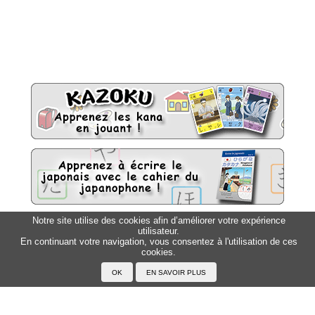
Notre site utilise des cookies afin d’améliorer votre expérience
utilisateur.
Sitemap
Top △
En continuant votre navigation, vous consentez à l'utilisation de ces
cookies.
Accueil
F.A.Q.
A propos du Japanophone