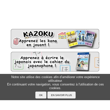
Notre site utilise des cookies afin d’améliorer votre expérience
utilisateur.
Sitemap
Top △
En continuant votre navigation, vous consentez à l'utilisation de ces
cookies.
Accueil
F.A.Q.
A propos du Japanophone