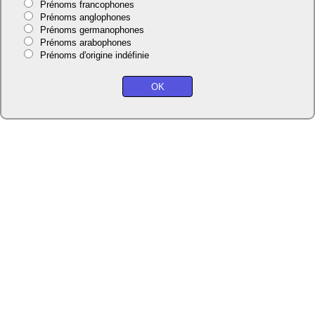
Prénoms francophones
Prénoms anglophones
Prénoms germanophones
Prénoms arabophones
Prénoms d'origine indéfinie