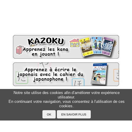
Notre site utilise des cookies afin d’améliorer votre expérience
utilisateur.
Sitemap
Top △
En continuant votre navigation, vous consentez à l'utilisation de ces
cookies.
Accueil
F.A.Q.
A propos du Japanophone