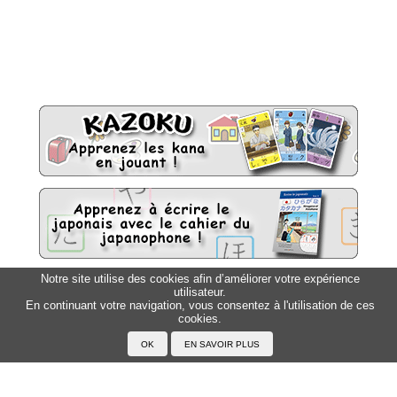
Notre site utilise des cookies afin d’améliorer votre expérience
utilisateur.
Sitemap
Top △
En continuant votre navigation, vous consentez à l'utilisation de ces
cookies.
Accueil
F.A.Q.
A propos du Japanophone